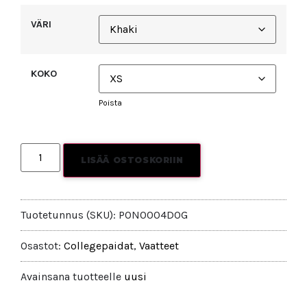
VÄRI
KOKO
Poista
LISÄÄ OSTOSKORIIN
Tuotetunnus (SKU):
PON0004DOG
Osastot:
Collegepaidat
,
Vaatteet
Avainsana tuotteelle
uusi