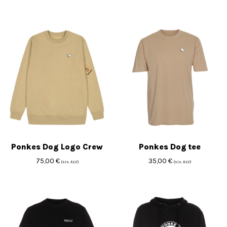
Ponkes Dog Logo Crew
Ponkes Dog tee
75,00
€
35,00
€
(sis. ALV)
(sis. ALV)