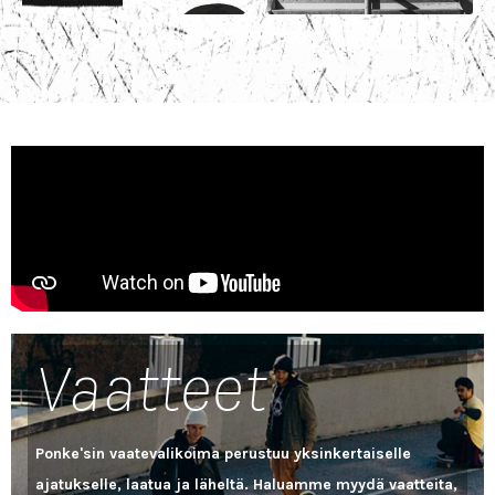
Vaatteet
Ponke'sin vaatevalikoima perustuu yksinkertaiselle
ajatukselle, laatua ja läheltä. Haluamme myydä vaatteita,