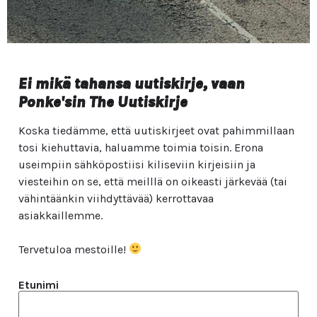
Ei mikä tahansa uutiskirje, vaan
Ponke'sin The Uutiskirje
Koska tiedämme, että uutiskirjeet ovat pahimmillaan
tosi kiehuttavia, haluamme toimia toisin. Erona
useimpiin sähköpostiisi kiliseviin kirjeisiin ja
viesteihin on se, että meilllä on oikeasti järkevää (tai
vähintäänkin viihdyttävää) kerrottavaa
asiakkaillemme.
Tervetuloa mestoille!
Etunimi