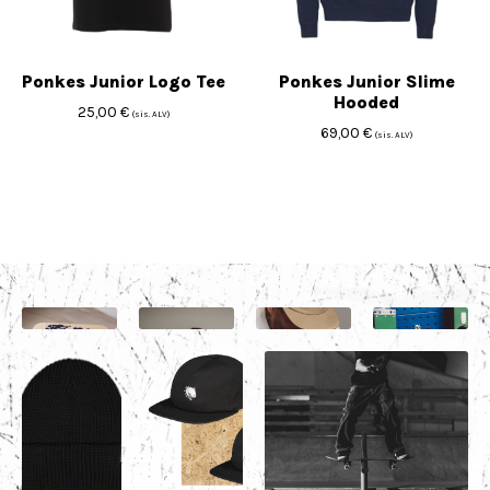
Ponkes Junior Logo Tee
Ponkes Junior Slime
Hooded
25,00
€
(sis. ALV)
69,00
€
(sis. ALV)