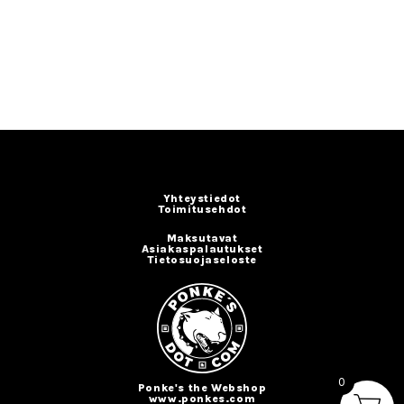
Yhteystiedot
Toimitusehdot
Maksutavat
Asiakaspalautukset
Tietosuojaseloste
0
Ponke's the Webshop
www.ponkes.com