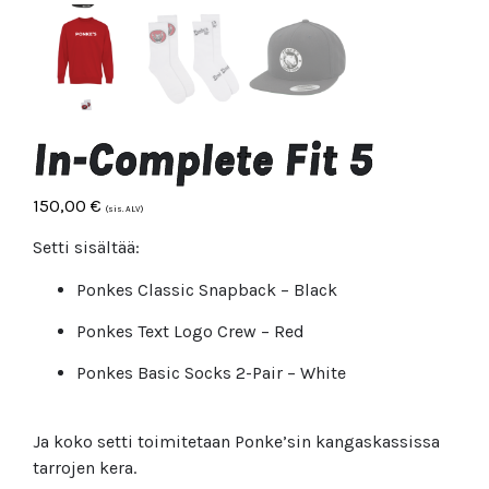
In-Complete Fit 5
150,00
€
(sis. ALV)
Setti sisältää:
Ponkes Classic Snapback – Black
Ponkes Text Logo Crew – Red
Ponkes Basic Socks 2-Pair – White
Ja koko setti toimitetaan Ponke’sin kangaskassissa
tarrojen kera.