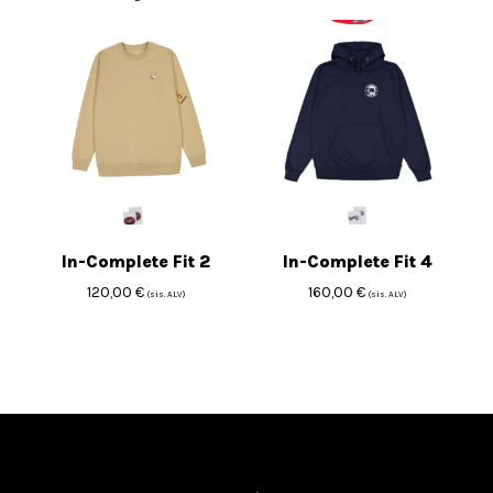
In-Complete Fit 2
In-Complete Fit 4
120,00
€
160,00
€
(sis. ALV)
(sis. ALV)