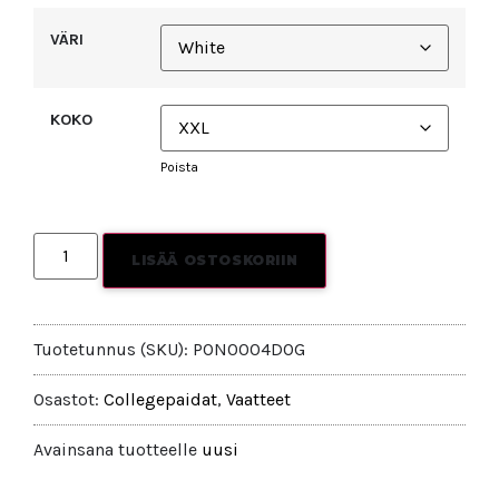
VÄRI
KOKO
Poista
LISÄÄ OSTOSKORIIN
Tuotetunnus (SKU):
PON0004DOG
Osastot:
Collegepaidat
,
Vaatteet
Avainsana tuotteelle
uusi