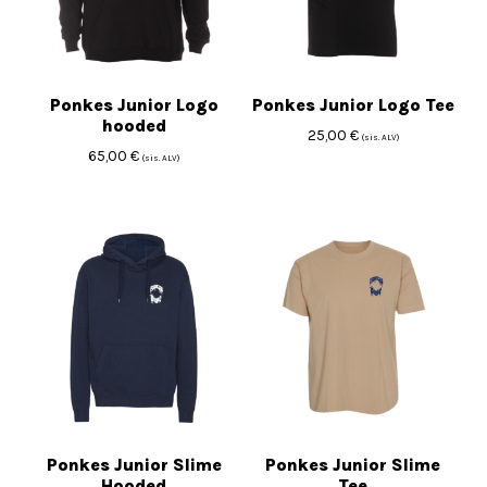
Ponkes Junior Logo
Ponkes Junior Logo Tee
hooded
25,00
€
(sis. ALV)
65,00
€
(sis. ALV)
Ponkes Junior Slime
Ponkes Junior Slime
Hooded
Tee