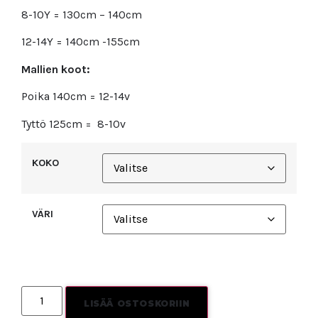
8-10Y = 130cm – 140cm
12-14Y = 140cm -155cm
Mallien koot:
Poika 140cm = 12-14v
Tyttö 125cm = 8-10v
KOKO
VÄRI
LISÄÄ OSTOSKORIIN