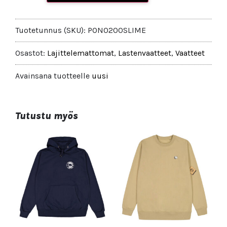
Tuotetunnus (SKU):
PON0200SLIME
Osastot:
Lajittelemattomat
,
Lastenvaatteet
,
Vaatteet
Avainsana tuotteelle
uusi
Tutustu myös