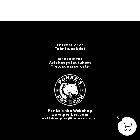
Yhteystiedot
Toimitusehdot
Maksutavat
Asiakaspalautukset
Tietosuojaseloste
Ponke's the Webshop
www.ponkes.com
0
nettikauppa@ponkes.com